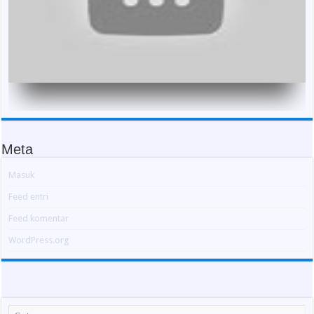
Meta
Masuk
Feed entri
Feed komentar
WordPress.org