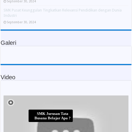
September 30, 2024
SMK Pusat Keunggulan Tingkatkan Relevansi Pendidikan dengan Dunia
Industri
September 30, 2024
Galeri
Video
SMK Jurusan Tata
Busana Belajar Apa ?