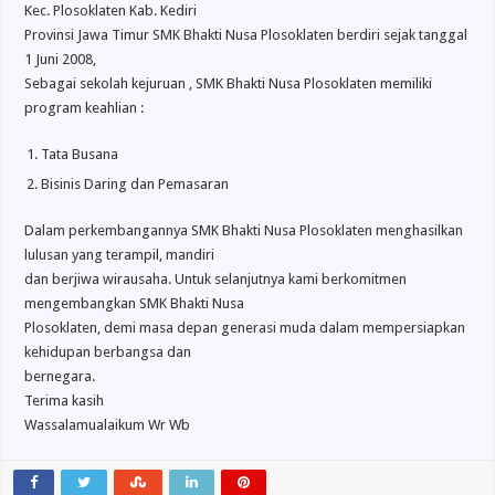
Kec. Plosoklaten Kab. Kediri
Provinsi Jawa Timur SMK Bhakti Nusa Plosoklaten berdiri sejak tanggal
1 Juni 2008,
Sebagai sekolah kejuruan , SMK Bhakti Nusa Plosoklaten memiliki
program keahlian :
Tata Busana
Bisinis Daring dan Pemasaran
Dalam perkembangannya SMK Bhakti Nusa Plosoklaten menghasilkan
lulusan yang terampil, mandiri
dan berjiwa wirausaha. Untuk selanjutnya kami berkomitmen
mengembangkan SMK Bhakti Nusa
Plosoklaten, demi masa depan generasi muda dalam mempersiapkan
kehidupan berbangsa dan
bernegara.
Terima kasih
Wassalamualaikum Wr Wb