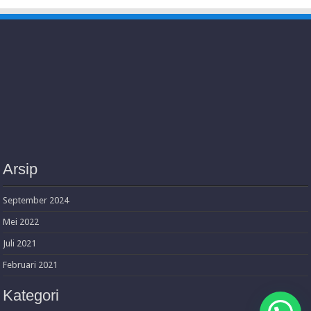
Arsip
September 2024
Mei 2022
Juli 2021
Februari 2021
Kategori