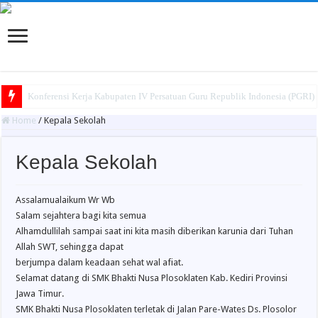
Konferensi Kerja Kabupaten IV Persatuan Guru Republik Indonesia (PGRI
Home
/
Kepala Sekolah
Kepala Sekolah
Assalamualaikum Wr Wb
Salam sejahtera bagi kita semua
Alhamdullilah sampai saat ini kita masih diberikan karunia dari Tuhan
Allah SWT, sehingga dapat
berjumpa dalam keadaan sehat wal afiat.
Selamat datang di SMK Bhakti Nusa Plosoklaten Kab. Kediri Provinsi
Jawa Timur.
SMK Bhakti Nusa Plosoklaten terletak di Jalan Pare-Wates Ds. Plosolor