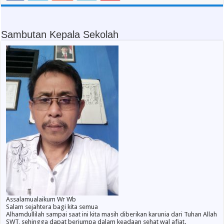
Sambutan Kepala Sekolah
Assalamualaikum Wr Wb
Salam sejahtera bagi kita semua
Alhamdullilah sampai saat ini kita masih diberikan karunia dari Tuhan Allah
SWT, sehingga dapat berjumpa dalam keadaan sehat wal afiat.