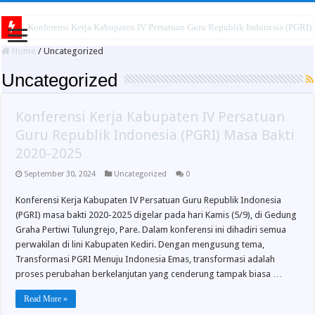
Konferensi Kerja Kabupaten IV Persatuan Guru Republik Indonesia (PGRI
Home
/
Uncategorized
Uncategorized
Konferensi Kerja Kabupaten IV Persatuan
Guru Republik Indonesia (PGRI) Masa Bakti
2020-2025
September 30, 2024
Uncategorized
0
Konferensi Kerja Kabupaten IV Persatuan Guru Republik Indonesia
(PGRI) masa bakti 2020-2025 digelar pada hari Kamis (5/9), di Gedung
Graha Pertiwi Tulungrejo, Pare. Dalam konferensi ini dihadiri semua
perwakilan di lini Kabupaten Kediri. Dengan mengusung tema,
Transformasi PGRI Menuju Indonesia Emas, transformasi adalah
proses perubahan berkelanjutan yang cenderung tampak biasa …
Read More »