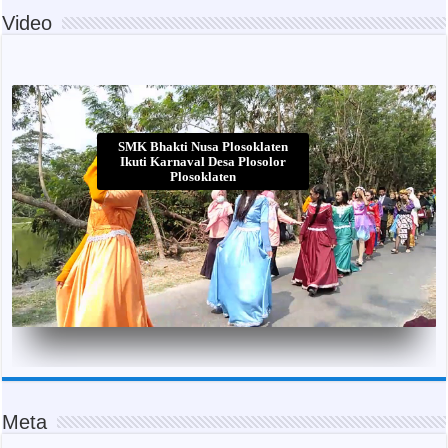
Video
SMK Bhakti Nusa Plosoklaten
Ikuti Karnaval Desa Plosolor
Plosoklaten
Meta