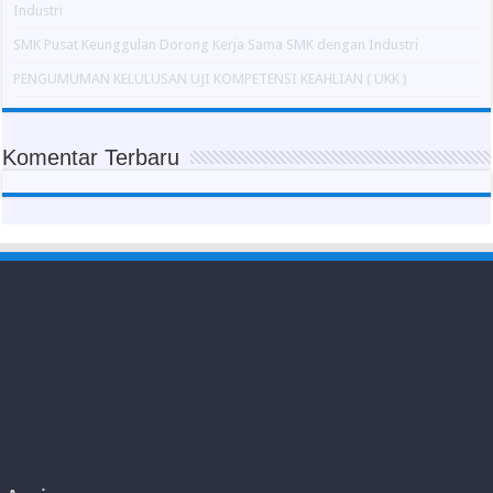
Industri
SMK Pusat Keunggulan Dorong Kerja Sama SMK dengan Industri
PENGUMUMAN KELULUSAN UJI KOMPETENSI KEAHLIAN ( UKK )
Komentar Terbaru