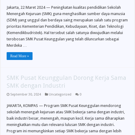
Jakarta, 22 Maret 2024 — Peningkatan kualitas pendidikan Sekolah
Menengah Kejuruan (SMK) guna menghasilkan sumber daya manusia
(SDM) yang unggul dan berdaya saing merupakan salah satu program
prioritas Kementerian Pendidikan, Kebudayaan, Riset, dan Teknologi
(Kemendikbudristek). Hal tersebut salah satunya diwujudkan melalui
terobosan SMK Pusat Keunggulan yang telah diluncurkan sebagai
Merdeka …
Read More »
SMK Pusat Keunggulan Dorong Kerja Sama
SMK dengan Industri
September 30, 2024
Uncategorized
0
JAKARTA, KOMPAS — Program SMK Pusat Keunggulan mendorong
sekolah menengah kejuruan atau SMK bekerja sama dengan industri,
baik industri besar, menengah, maupun kecil. Kerja sama diharapkan
meningkatkan mutu dan relevansi lulusan SMK dengan industri.
Program ini memungkinkan setiap SMK bekerja sama dengan lebih