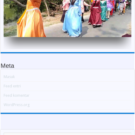
Meta
Masuk
Feed entri
Feed komentar
WordPress.org